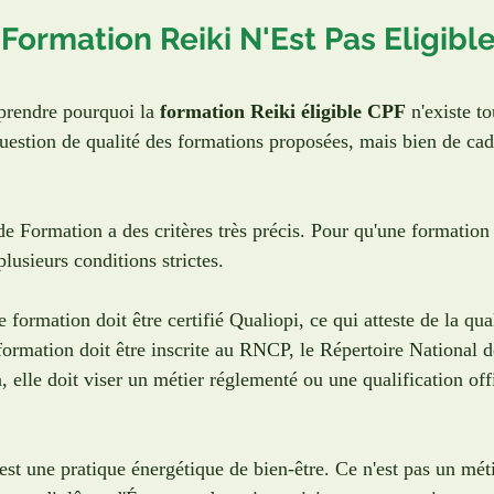
Formation Reiki N'Est Pas Eligibl
endre pourquoi la 
formation Reiki éligible CPF
 n'existe t
uestion de qualité des formations proposées, mais bien de cadr
 Formation a des critères très précis. Pour qu'une formation s
plusieurs conditions strictes. 
 formation doit être certifié Qualiopi, ce qui atteste de la qual
formation doit être inscrite au RNCP, le Répertoire National d
, elle doit viser un métier réglementé ou une qualification off
est une pratique énergétique de bien-être. Ce n'est pas un mét