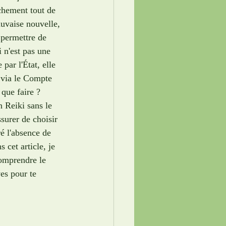
nchement tout de 
auvaise nouvelle, 
 permettre de 
 n'est pas une 
ar l'État, elle 
 via le Compte 
que faire ? 
 Reiki sans le 
surer de choisir 
é l'absence de 
 cet article, je 
comprendre le 
ves pour te 