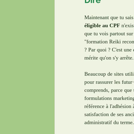
Dire
Maintenant que tu sais
éligible au CPF
 n'exi
que tu vois partout sur 
"formation Reiki reco
? Par quoi ? C'est une 
mérite qu'on s'y arrête.
Beaucoup de sites utili
pour rassurer les futur·
comprends, parce que t
formulations marketing
référence à l'adhésion 
satisfaction de ses anc
administratif du terme.