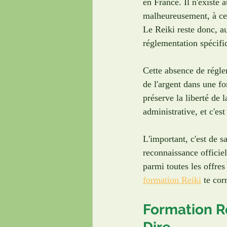
en France. Il n'existe 
malheureusement, à ce j
Le Reiki reste donc, a
réglementation spécifi
Cette absence de régle
de l'argent dans une fo
préserve la liberté de 
administrative, et c'est
L'important, c'est de s
reconnaissance officiel
parmi toutes les offres
formation Reiki
 te co
Formation R