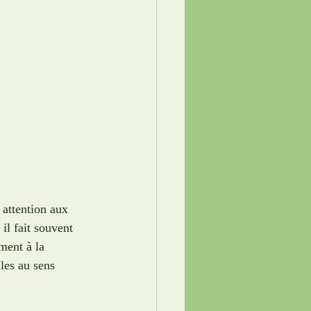
 attention aux 
l fait souvent 
ment à la 
les au sens 