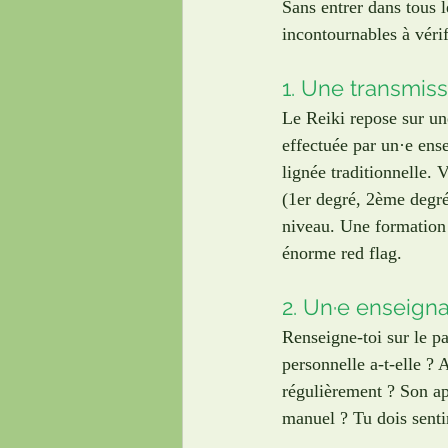
Sans entrer dans tous le
incontournables à vérif
1. Une transmiss
Le Reiki repose sur une
effectuée par un·e ens
lignée traditionnelle. V
(1er degré, 2ème degré
niveau. Une formation e
énorme red flag.
2. Un·e enseign
Renseigne-toi sur le p
personnelle a-t-elle ? 
régulièrement ? Son app
manuel ? Tu dois senti