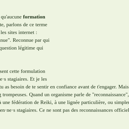
 qu'aucune 
formation 
ste, parlons de ce terme 
les sites internet : 
nnue". Reconnue par qui 
question légitime qui 
sent cette formulation 
e·s stagiaires. Et je les 
u as besoin de te sentir en confiance avant de t'engager. Mais
 trompeuses. Quand un organisme parle de "reconnaissance", i
à une fédération de Reiki, à une lignée particulière, ou simple
ien·ne·s stagiaires. Ce ne sont pas des reconnaissances officiel