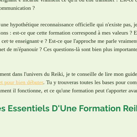
 communication ?
une hypothétique reconnaissance officielle qui n'existe pas, je 
ions : est-ce que cette formation correspond à mes valeurs ? E
 cet·te enseignant·e ? Est-ce que l'approche me parle vraiment
t de m'épanouir ? Ces questions-là sont bien plus important
ent dans l'univers du Reiki, je te conseille de lire mon guide
et pour bien débuter
. Tu y trouveras toutes les bases pour com
ent il fonctionne, et ce qu'une formation peut t'apporter avan
es Essentiels D'Une Formation Rei