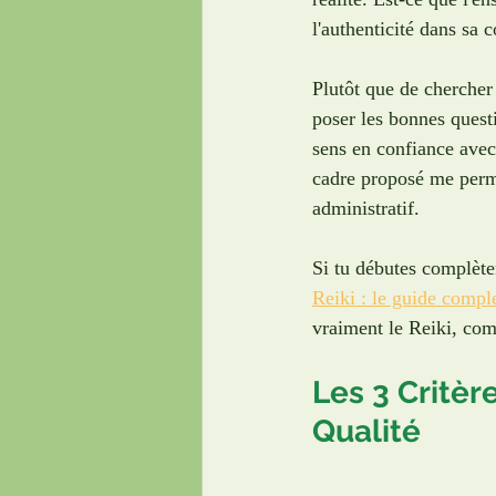
l'authenticité dans sa
Plutôt que de chercher 
poser les bonnes quest
sens en confiance avec
cadre proposé me perme
administratif.
Si tu débutes complètem
Reiki : le guide compl
vraiment le Reiki, comm
Les 3 Critèr
Qualité