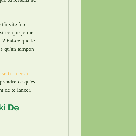
t'invite à te 
st-ce que je me 
 ? Est-ce que le 
es qu'un tampon 
 
se former au 
prendre ce qu'est 
t de te lancer.
ki De 