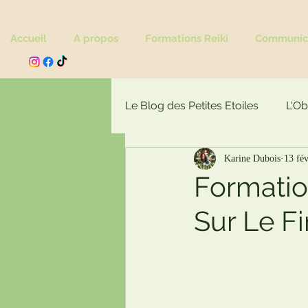
Accueil
A propos
Formations Reiki
Communica
Le Blog des Petites Etoiles
L'Ob
Karine Dubois
13 fév
Actualité
Formation
Sur Le F