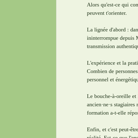
Alors qu'est-ce qui com
peuvent t'orienter. 
La lignée d'abord : dan
ininterrompue depuis Mi
transmission authentiq
L'expérience et la prat
Combien de personnes 
personnel et énergétiq
Le bouche-à-oreille et 
ancien·ne·s stagiaires 
formation a-t-elle répo
Enfin, et c'est peut-êt
réalité. Est-ce que l'e