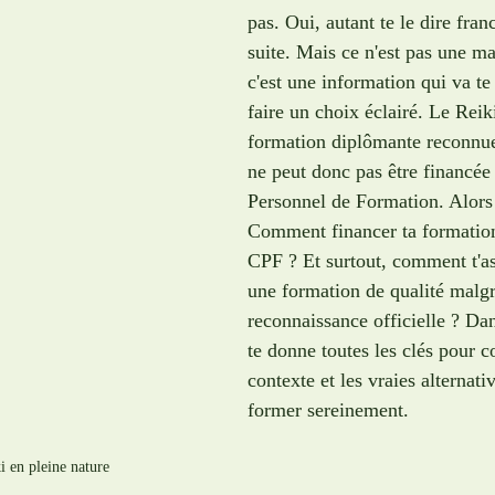
pas. Oui, autant te le dire fra
suite. Mais ce n'est pas une m
c'est une information qui va te
faire un choix éclairé. Le Reiki
formation diplômante reconnue p
ne peut donc pas être financée
Personnel de Formation. Alors 
Comment financer ta formation
CPF ? Et surtout, comment t'as
une formation de qualité malgr
reconnaissance officielle ? Dans
te donne toutes les clés pour 
contexte et les vraies alternati
former sereinement.
ki en pleine nature