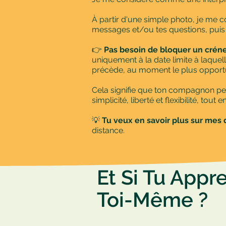
À partir d'une simple photo, je me c
messages et/ou tes questions, puis 
👉
Pas besoin de bloquer un cré
uniquement à la date limite à laquel
précède, au moment le plus opportu
Cela signifie que ton compagnon peut 
simplicité, liberté et flexibilité, to
💡
Tu veux en savoir plus sur mes 
distance.
Et Si Tu App
Toi-Même ?