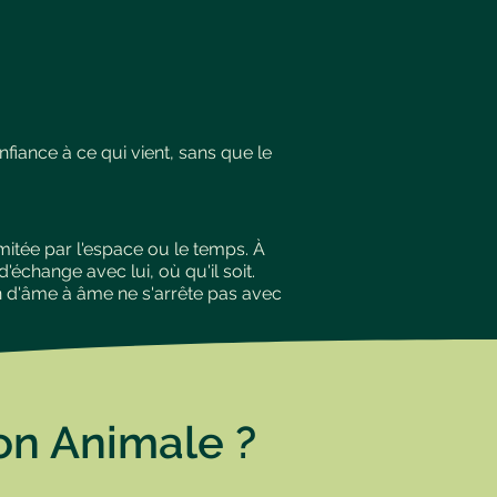
nfiance à ce qui vient, sans que le
mitée par l'espace ou le temps. À
échange avec lui, où qu'il soit.
en d'âme à âme ne s'arrête pas avec
on Animale ?