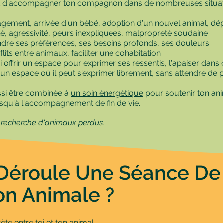
 d'accompagner ton compagnon dans de nombreuses situatio
gement, arrivée d'un bébé, adoption d'un nouvel animal, dé
été, agressivité, peurs inexpliquées, malpropreté soudaine
dre ses préférences, ses besoins profonds, ses douleurs
flits entre animaux, faciliter une cohabitation
ui offrir un espace pour exprimer ses ressentis, l'apaiser dans
rir un espace où il peut s'exprimer librement, sans attendre de
si être combinée à
un soin énergétique
pour soutenir ton ani
usqu'à l'accompagnement de fin de vie.
e recherche d'animaux perdus.
éroule Une Séance De
n Animale ?
e entre toi et ton animal.