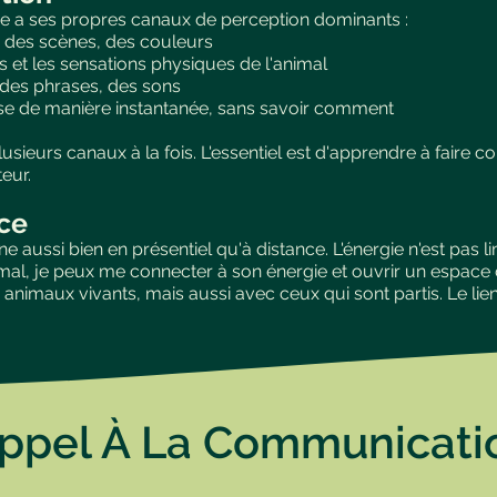
e a ses propres canaux de perception dominants :
, des scènes, des couleurs
ns et les sensations physiques de l'animal
 des phrases, des sons
ose de manière instantanée, sans savoir comment
ieurs canaux à la fois. L'essentiel est d'apprendre à faire co
eur.
ce
aussi bien en présentiel qu'à distance. L'énergie n'est pas li
mal, je peux me connecter à son énergie et ouvrir un espace d'
 animaux vivants, mais aussi avec ceux qui sont partis. Le li
Appel À La Communicati