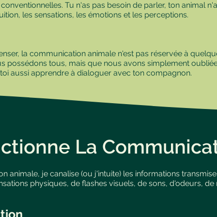
onventionnelles. Tu n'as pas besoin de parler, ton animal n'
ntuition, les sensations, les émotions et les perceptions.
enser, la communication animale n'est pas réservée à quelqu
ous possédons tous, mais que nous avons simplement oubliée
x toi aussi apprendre à dialoguer avec ton compagnon.
tionne La Communicati
 animale, je canalise (ou j'intuite) les informations transmi
 sensations physiques, de flashes visuels, de sons, d'odeurs,
tion