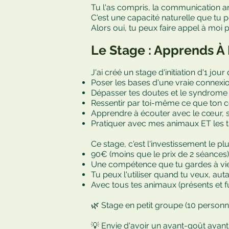
Tu l'as compris, la communication a
C'est une capacité naturelle que tu p
Alors oui, tu peux faire appel à moi
Le Stage : Apprends À
J'ai créé un stage d'initiation d'1 jo
Poser les bases d'une vraie connexio
Dépasser tes doutes et le syndrome 
Ressentir par toi-même ce que ton 
Apprendre à écouter avec le cœur, 
Pratiquer avec mes animaux ET les ti
Ce stage, c'est l'investissement le pl
90€ (moins que le prix de 2 séances)
Une compétence que tu gardes à vi
Tu peux l'utiliser quand tu veux, aut
Avec tous tes animaux (présents et f
🌿 Stage en petit groupe (10 person
💡 Envie d'avoir un avant-goût avant 