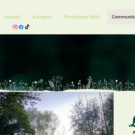
Accueil
A propos
Formations Reiki
Communica
L