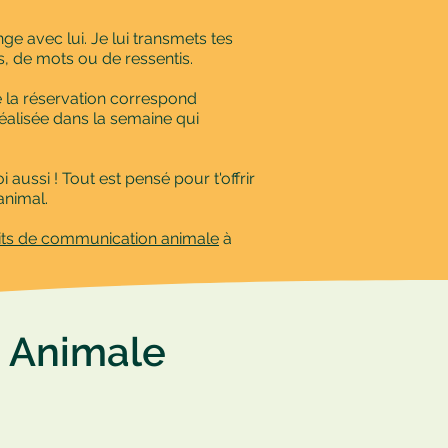
e avec lui. Je lui transmets tes
, de mots ou de ressentis.
de la réservation correspond
réalisée dans la semaine qui
aussi ! Tout est pensé pour t'offrir
animal.
its de communication animale
à
n Animale