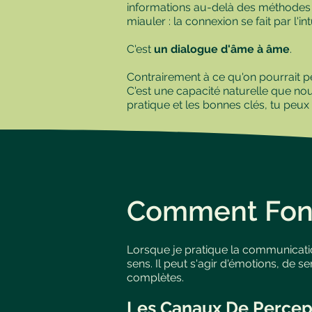
informations au-delà des méthodes c
miauler : la connexion se fait par l'i
C'est
un dialogue d'âme à âme
.
Contrairement à ce qu'on pourrait p
C'est une capacité naturelle que n
pratique et les bonnes clés, tu peu
Comment Fonc
Lorsque je pratique la communication
sens. Il peut s'agir d'émotions, de
complètes.
Les Canaux De Percep