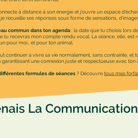
onnecte à distance à son énergie et j'ouvre un espace d'échang
je recueille ses réponses sous forme de sensations, d'images
neau commun dans ton agenda
: la date que tu choisis lors 
le tu recevras mon compte rendu vocal. La séance, elle, est 
n pour moi… et pour ton animal.
continuer à vivre sa vie normalement, sans contrainte, et toi 
ut en garantissant une connexion juste et respectueuse avec ton 
différentes formules de séances
? Découvre
tous mes forfa
renais La Communicatio