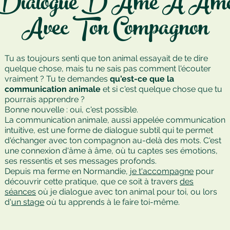
Dialogue D'Âme À Âm
Avec Ton Compagnon
Tu as toujours senti que ton animal essayait de te dire
quelque chose, mais tu ne sais pas comment l'écouter
vraiment ? Tu te demandes
qu'est-ce que la
communication animale
et si c'est quelque chose que tu
pourrais apprendre ?
Bonne nouvelle : oui, c'est possible.
La communication animale, aussi appelée
communication
intuitive
, est une forme de dialogue subtil qui te permet
d'échanger avec ton compagnon au-delà des mots. C'est
une connexion d'âme à âme, où tu captes ses émotions,
ses ressentis et ses messages profonds.
Depuis ma ferme en Normandie,
je t'accompagne
pour
découvrir cette pratique, que ce soit à travers
des
séances
où je dialogue avec ton animal pour toi, ou lors
d'
un stage
où tu apprends à le faire toi-même.