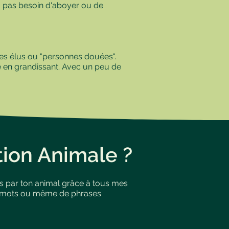
a pas besoin d'aboyer ou de
es élus ou "personnes douées".
 en grandissant. Avec un peu de
on Animale ?
ses par ton animal grâce à tous mes
 de mots ou même de phrases