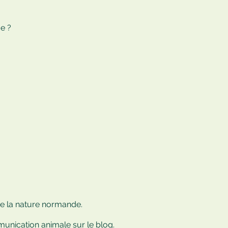
e ?
de la nature normande.
munication animale
sur le blog.