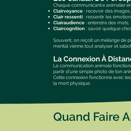
Chaque communicant·e animalier·èr
Clairvoyance
: recevoir des images
Clair ressenti
: ressentir les émotio
Clairaudience
: entendre des mots,
Claircognition
: savoir quelque ch
Souvent, on reçoit un mélange de plus
mental vienne tout analyser et sabot
La Connexion À Distan
La communication animale fonctionne 
partir d'une simple photo de ton ani
Cette connexion fonctionne avec les
la mort physique.
Quand Faire 