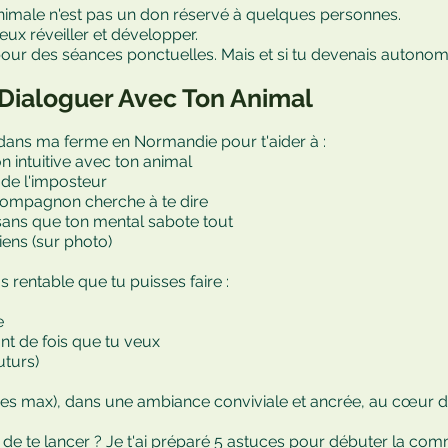
nimale n'est pas un don réservé à quelques personnes.
eux réveiller et développer.
 pour des séances ponctuelles. Mais et si tu devenais autonom
 Dialoguer Avec Ton Animal
ur dans ma ferme en Normandie pour t'aider à :
n intuitive avec ton animal
de l'imposteur
compagnon cherche à te dire
sans que ton mental sabote tout
ens (sur photo)
us rentable que tu puisses faire :
e
ant de fois que tu veux
uturs)
nes max), dans une ambiance conviviale et ancrée, au cœur 
de te lancer ? Je t'ai préparé
5 astuces pour débuter la com