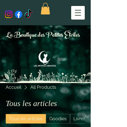
La Boutique des Petites Etoiles
Accueil
All Products
Tous les articles
Tous les articles
Goodies
Livres