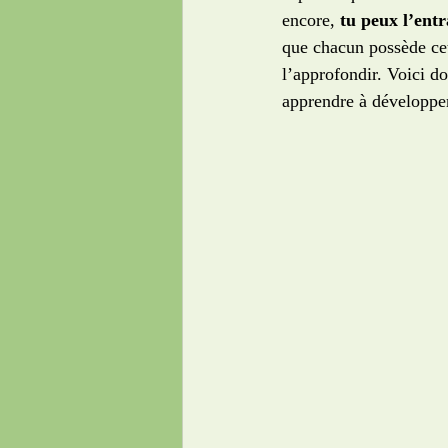
encore, 
tu peux l’entr
que chacun possède cett
l’approfondir. Voici d
apprendre à développe