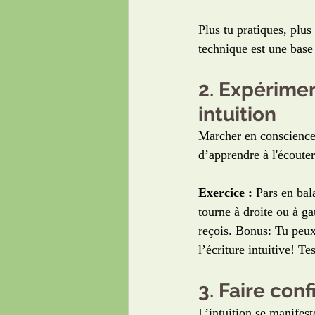
Plus tu pratiques, plu
technique est une base
2. Expérimen
intuition
Marcher en conscience 
d’apprendre à l'écouter
Exercice :
 Pars en bal
tourne à droite ou à ga
reçois. Bonus: Tu peux
l’écriture intuitive! Tes
3. Faire con
L’intuition se manifes