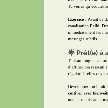
Tu verras qu’écouter s
Exercice :
 Avant de do
canalisation Reiki. De
immédiatement les imag
messages subtils.
🌟 Prêt(e) à 
Tout au long de cet art
d’affiner ton ressenti 
régularité, elles devien
Développer ton intuitio
cultiver avec bienveil
une base puissante, ma