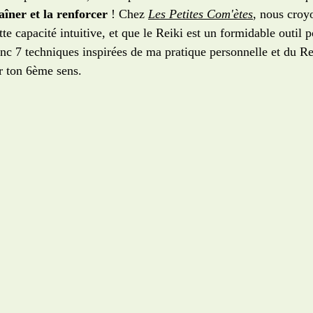
aîner et la renforcer
 ! Chez 
Les Petites Com'ètes
, nous croy
e capacité intuitive, et que le Reiki est un formidable outil p
onc 7 techniques inspirées de ma pratique personnelle et du Re
r ton 6ème sens. 