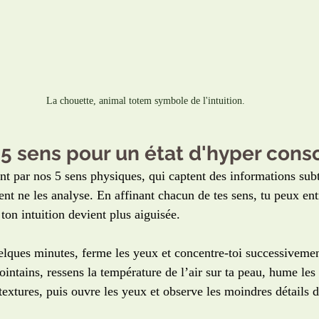
La chouette, animal totem symbole de l'intuition.
s 5 sens pour un état d'hyper cons
ent par nos 5 sens physiques, qui captent des informations su
ent ne les analyse. En affinant chacun de tes sens, tu peux ent
ton intuition devient plus aiguisée.
elques minutes, ferme les yeux et concentre-toi successiveme
lointains, ressens la température de l’air sur ta peau, hume les
 textures, puis ouvre les yeux et observe les moindres détails d