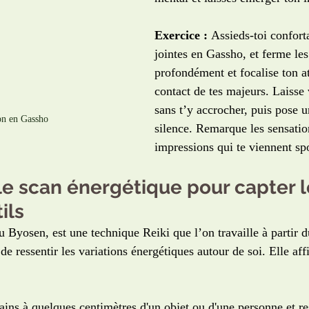
Exercice :
 Assieds-toi confor
jointes en Gassho, et ferme le
profondément et focalise ton at
contact de tes majeurs. Laisse 
sans t’y accrocher, puis pose u
on en Gassho
silence. Remarque les sensatio
impressions qui te viennent s
 le scan énergétique pour capter l
ils
 Byosen, est une technique Reiki que l’on travaille à partir d
de ressentir les variations énergétiques autour de soi. Elle aff
ains à quelques centimètres d'un objet ou d'une personne et re