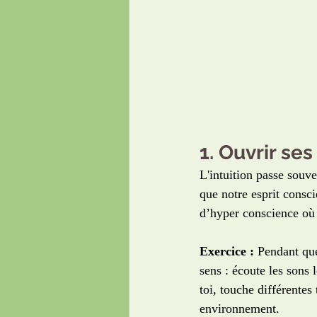
1. Ouvrir se
L'intuition passe souv
que notre esprit consci
d’hyper conscience où 
Exercice :
 Pendant qu
sens : écoute les sons 
toi, touche différentes
environnement. 