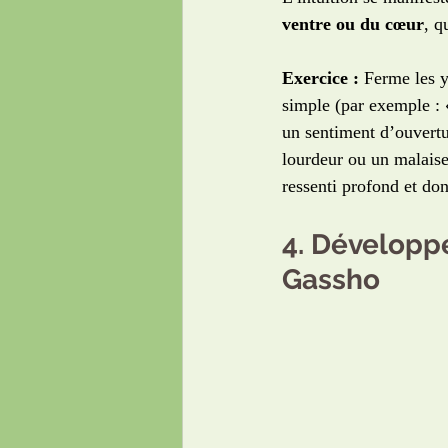
ventre ou du cœur
, q
Exercice :
 Ferme les y
simple (par exemple : «
un sentiment d’ouvertu
lourdeur ou un malaise
ressenti profond et do
4. Développ
Gassho