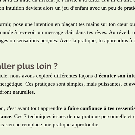
on intuition devient alors un jeu d’enfant avec un peu de prat
rmir, pose une intention en plaçant tes mains sur ton cœur ou
mande à recevoir un message clair dans tes rêves. Au réveil, n
es ou sensations perçues. Avec la pratique, tu apprendras à d
aller plus loin ?
icle, nous avons exploré différentes façons d’
écouter son int
énergétique. Ces pratiques sont simples, mais puissantes, et a
dront naturelles.
n, c'est avant tout apprendre à 
faire confiance à tes ressentis
lance
. Ces 7 techniques issues de ma pratique personnelle et 
is rien ne remplace une pratique approfondie.