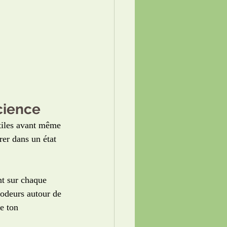
cience
btiles avant même 
rer dans un état 
nt sur chaque 
 odeurs autour de 
e ton 