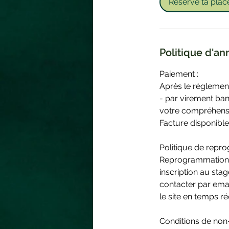
Réserve ta plac
Politique d'an
Paiement :
Après le règlement
- par virement ba
votre compréhens
Facture disponibl
Politique de repro
Reprogrammation : 
inscription au sta
contacter par emai
le site en temps r
Conditions de non