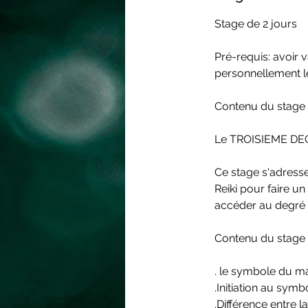
Stage de 2 jours
Pré-requis: avoir 
personnellement le
Contenu du stage 
Le TROISIEME DEG
Ce stage s'adresse 
Reiki pour faire un
accéder au degré 
Contenu du stage
. le symbole du ma
.Initiation au symb
.Différence entre 